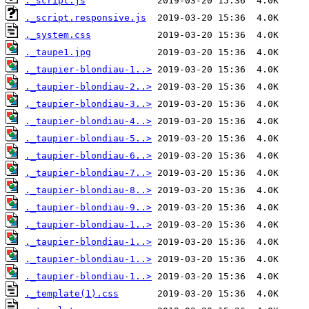
._script.js
._script.responsive.js
._system.css
._taupe1.jpg
._taupier-blondiau-1..>
._taupier-blondiau-2..>
._taupier-blondiau-3..>
._taupier-blondiau-4..>
._taupier-blondiau-5..>
._taupier-blondiau-6..>
._taupier-blondiau-7..>
._taupier-blondiau-8..>
._taupier-blondiau-9..>
._taupier-blondiau-1..>
._taupier-blondiau-1..>
._taupier-blondiau-1..>
._taupier-blondiau-1..>
._template(1).css