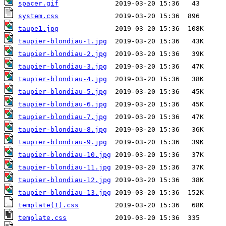
spacer.gif
system.css
taupe1.jpg
taupier-blondiau-1.jpg
taupier-blondiau-2.jpg
taupier-blondiau-3.jpg
taupier-blondiau-4.jpg
taupier-blondiau-5.jpg
taupier-blondiau-6.jpg
taupier-blondiau-7.jpg
taupier-blondiau-8.jpg
taupier-blondiau-9.jpg
taupier-blondiau-10.jpg
taupier-blondiau-11.jpg
taupier-blondiau-12.jpg
taupier-blondiau-13.jpg
template(1).css
template.css