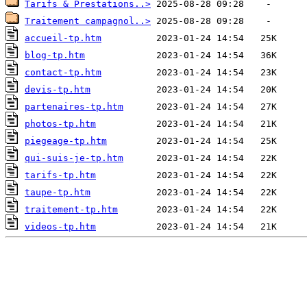
Tarifs & Prestations..>
Traitement campagnol..>
accueil-tp.htm
blog-tp.htm
contact-tp.htm
devis-tp.htm
partenaires-tp.htm
photos-tp.htm
piegeage-tp.htm
qui-suis-je-tp.htm
tarifs-tp.htm
taupe-tp.htm
traitement-tp.htm
videos-tp.htm